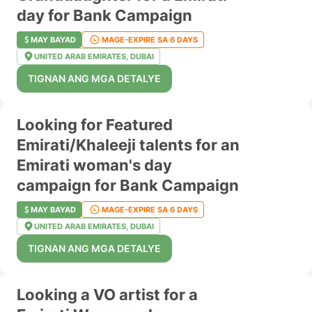
day for Bank Campaign
MAY BAYAD
MAGE-EXPIRE SA 6 DAYS
UNITED ARAB EMIRATES, DUBAI
TIGNAN ANG MGA DETALYE
Looking for Featured
Emirati/Khaleeji talents for an
Emirati woman's day
campaign for Bank Campaign
MAY BAYAD
MAGE-EXPIRE SA 6 DAYS
UNITED ARAB EMIRATES, DUBAI
TIGNAN ANG MGA DETALYE
Looking a VO artist for a