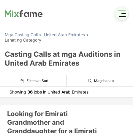
Mga Casting Call >
United Arab Emirates >
Lahat ng Category
Casting Calls at mga Auditions in
United Arab Emirates
Filters at Sort
Mag-hanap
Showing
36
jobs in United Arab Emirates.
Looking for Emirati
Grandmother and
Granddaughter for a Emirati