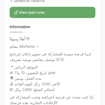
EXPIRES IN 2 MONTHS
View open roles
Information
أهلاً وسهلاً 👋
معكم Mixfame ✨
لدينا فرصة مميزة للمشاركة في تصوير إعلان لبرنامج
توصيل مقاضي يومية معروف 📦🛒
📍 الموقع: الرياض
📅 تاريخ التصوير: 10 و11 june
🎥 مدة العمل: يومين
💰 الأجر: 1200 ريال لليوم الواحد
💵 إجمالي المبلغ: 2400 ريال
إذا كنت تبحث عن فرصة احترافية وتحب المشاركة في
الإعلانات التجارية، هذه فرصتك!