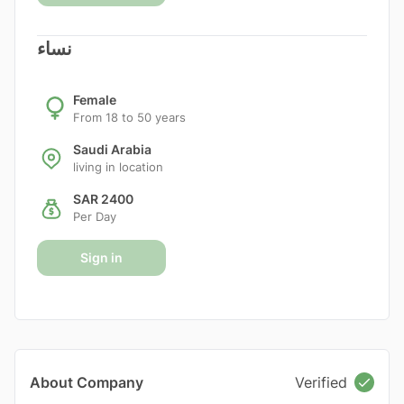
نساء
Female
From 18 to 50 years
Saudi Arabia
living in location
SAR 2400
Per Day
Sign in
About Company
Verified