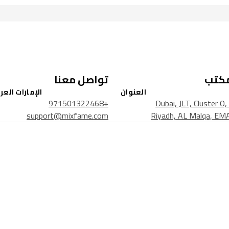
مكتب
تواصل معنا
العنوان
الإمارات العر
+971501322468
Dubai, JLT, Cluster O
support@mixfame.com
Riyadh, AL Malqa, EMA