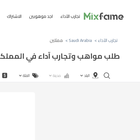
تجارب الآداء
اجد موهوبين
الاشتراك
تجارب الآداء >
Saudi Arabia >
ممثلين
طلب مواهب وتجارب آداء في المملكه
البلد
مدينة
الفئة