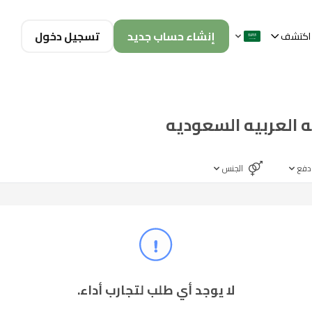
إنشاء حساب جديد
تسجيل دخول
اكتشف
 العربيه السعوديه
دفع
الجنس
لا يوجد أي طلب لتجارب أداء.