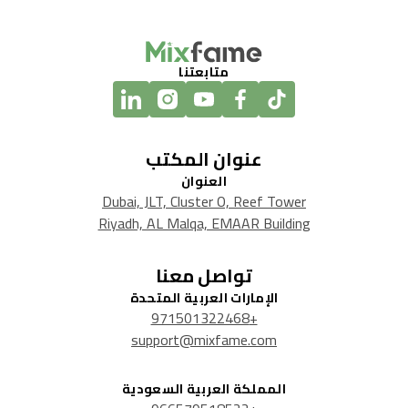
متابعتنا
عنوان المكتب
العنوان
Dubai, JLT, Cluster O, Reef Tower
Riyadh, AL Malqa, EMAAR Building
تواصل معنا
الإمارات العربية المتحدة
+971501322468
support@mixfame.com
المملكة العربية السعودية