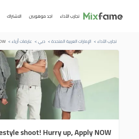
تجارب الآداء
اجد موهوبين
الاشتراك
تجارب الآداء >
الإمارات العربية المتحدة >
دبي >
عارضات أزياء >
OW!!
estyle shoot! Hurry up, Apply NOW!!