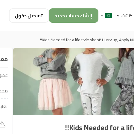
إنشاء حساب جديد
تسجيل دخول
اكتشف
Kids Needed for a lifestyle shoot! Hurry up, Apply N
معل
عضو 
مجمو
تعلي
Kids Needed for a lif