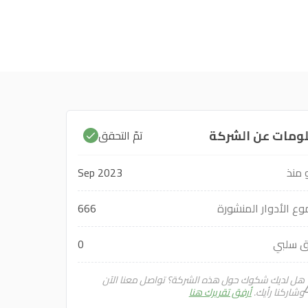
ومات عن الشركة
تمّ التحقق
منذ
Sep 2023
ع الأدوار المنشورة
666
ق سلبي
0
هل لديك شكوك حول هذه الشركة؟ تواصل معنا الآن
وشاركنا رأيك.
أرفق تقريرك هنا