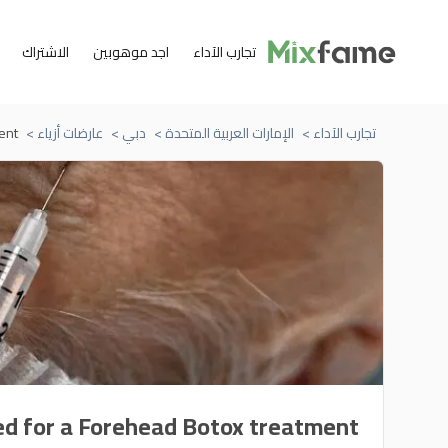
تجارب الآداء
اجد موهوبين
الاشتراك
تجارب الآداء >
الإمارات العربية المتحدة >
دبي >
عارضات أزياء >
ent
d for a Forehead Botox treatment