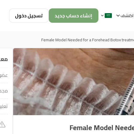
إنشاء حساب جديد
تسجيل دخول
اكتشف
Female Model Needed for a Forehead Botox treatm
معل
عضو 
مجمو
تعلي
Female Model Neede