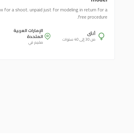
for a shoot. unpaid just for modeling in return for a
free procedure.
الإمارات العربية
أنثى
المتحدة
من 30 إلى 40 سنوات
مقيم في