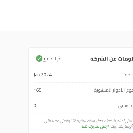
ومات عن الشركة
تمّ التحقق
منذ
Jan 2024
ع الأدوار المنشورة
165
ق سلبي
0
هل لديك شكوك حول هذه الشركة؟ تواصل معنا الآن
وشاركنا رأيك.
أرفق تقريرك هنا