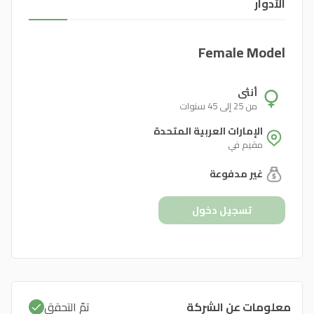
الأدوار
Female Model
أنثى
من 25 إلى 45 سنوات
الإمارات العربية المتحدة
مقيم في
غير مدفوعة
تسجيل دخول
معلومات عن الشركة
تمّ التحقق