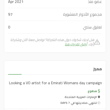
عضو منذ
Apr 2021
مجموع الأدوار المنشورة
97
تعليق سلبي
0
هل لديك شكوك حول هذه الشركة؟ تواصل معنا الآن وشاركنا
رأيك.
أرفق تقريرك هنا
مميز
Looking a VO artist for a Emirati Womans day campaign
مدفوع
الإمارات العربية المتحدة
تنتهي صلاحيتها في 7 DAYS