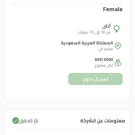
Female
أنثى
من 18 إلى 70 سنوات
المملكة العربية السعودية
مقيم في
AED 3000
لكل مشروع
تسجيل دخول
معلومات عن الشركة
تمّ التحقق