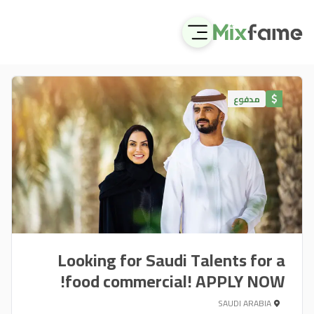
مدفوع
Looking for Saudi Talents for a
food commercial! APPLY NOW!
SAUDI ARABIA