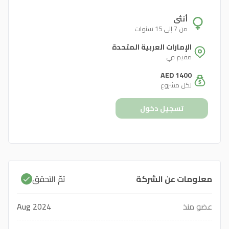
أنثى
من 7 إلى 15 سنوات
الإمارات العربية المتحدة
مقيم في
AED 1400
لكل مشروع
تسجيل دخول
معلومات عن الشركة
تمّ التحقق
عضو منذ
Aug 2024