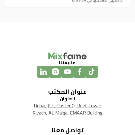
تنتهي صلاحيتها في 24 DAYS
متابعتنا
عنوان المكتب
العنوان
Dubai, JLT, Cluster O, Reef Tower
Riyadh, AL Malqa, EMAAR Building
تواصل معنا