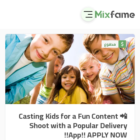
مدفوع
📲 Casting Kids for a Fun Content
Shoot with a Popular Delivery
App!! APPLY NOW!!