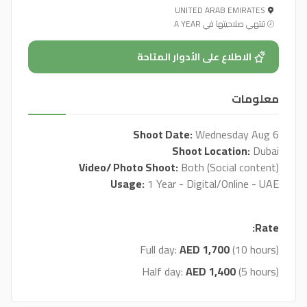
UNITED ARAB EMIRATES
تنتهي صلاحيتها في A YEAR
الاطلاع على الأدوار المتاحة
معلومات
Shoot Date:
Wednesday Aug 6
Shoot Location:
Dubai
Video/ Photo Shoot:
Both (Social content)
Usage:
1 Year - Digital/Online - UAE
Rate :
Full day:
AED 1,700
(10 hours)
Half day:
AED 1,400
(5 hours)