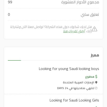
مجموع الأدوار المنشورة
99
تعليق سلبي
0
هل لديك شكوك حول هذه الشركة؟ تواصل معنا الآن وشاركنا
رأيك.
أرفق تقريرك هنا
مميز
Looking for young Saudi looking boys
مدفوع
الإمارات العربية المتحدة
تنتهي صلاحيتها في 24 DAYS
Looking for Saudi Looking Girls