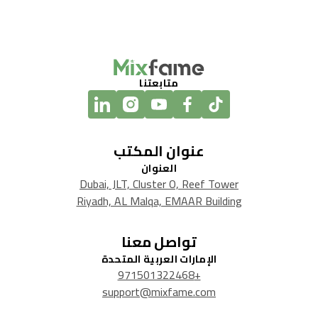
متابعتنا
عنوان المكتب
العنوان
Dubai, JLT, Cluster O, Reef Tower
Riyadh, AL Malqa, EMAAR Building
تواصل معنا
الإمارات العربية المتحدة
+971501322468
support@mixfame.com