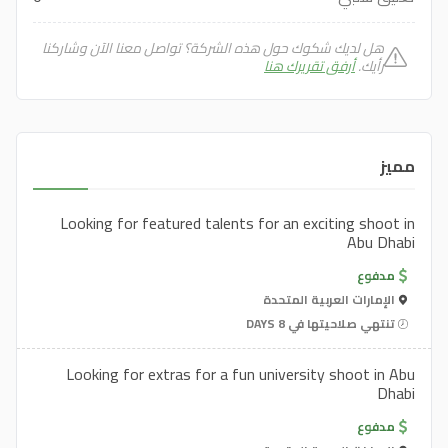
هل لديك شكوك حول هذه الشركة؟ تواصل معنا الآن وشاركنا
رأيك.
أرفق تقريرك هنا
مميز
Looking for featured talents for an exciting shoot in
Abu Dhabi
مدفوع
الإمارات العربية المتحدة
تنتهي صلاحيتها في 8 DAYS
Looking for extras for a fun university shoot in Abu
Dhabi
مدفوع