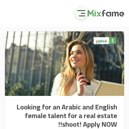
مدفوع
Looking for an Arabic and English
female talent for a real estate
shoot! Apply NOW!!