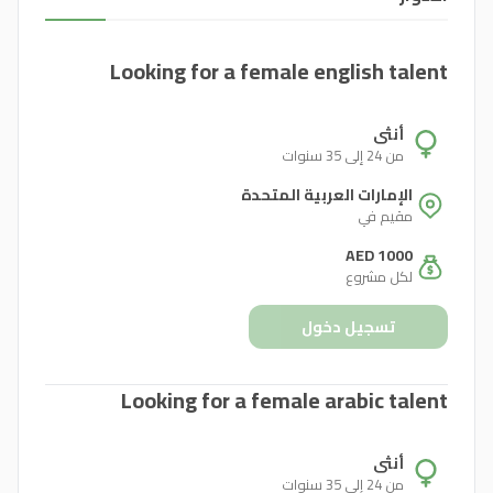
Looking for a female english talent
أنثى
من 24 إلى 35 سنوات
الإمارات العربية المتحدة
مقيم في
AED 1000
لكل مشروع
تسجيل دخول
Looking for a female arabic talent
أنثى
من 24 إلى 35 سنوات