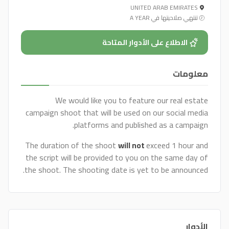
UNITED ARAB EMIRATES
تنتهي صلاحيتها في A YEAR
الاطلاع على الأدوار المتاحة
معلومات
We would like you to feature our real estate
campaign shoot that will be used on our social media
platforms and published as a campaign.
The duration of the shoot
will not
exceed 1 hour and
the script will be provided to you on the same day of
the shoot. The shooting date is yet to be announced.
الأدوار