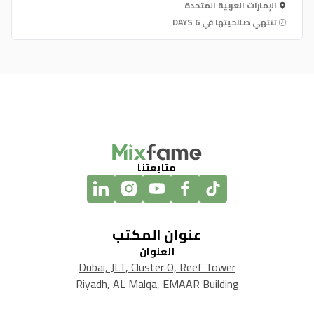
الإمارات العربية المتحدة
تنتهي صلاحيتها في 6 DAYS
متابعتنا
عنوان المكتب
العنوان
Dubai, JLT, Cluster O, Reef Tower
Riyadh, AL Malqa, EMAAR Building