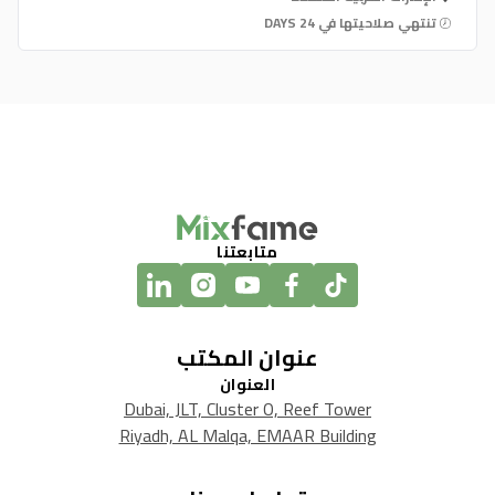
تنتهي صلاحيتها في 24 DAYS
متابعتنا
عنوان المكتب
العنوان
Dubai, JLT, Cluster O, Reef Tower
Riyadh, AL Malqa, EMAAR Building