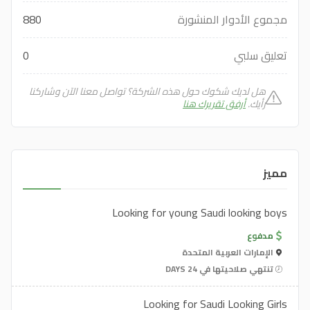
مجموع الأدوار المنشورة
880
تعليق سلبي
0
هل لديك شكوك حول هذه الشركة؟ تواصل معنا الآن وشاركنا
رأيك.
أرفق تقريرك هنا
مميز
Looking for young Saudi looking boys
مدفوع
الإمارات العربية المتحدة
تنتهي صلاحيتها في 24 DAYS
Looking for Saudi Looking Girls