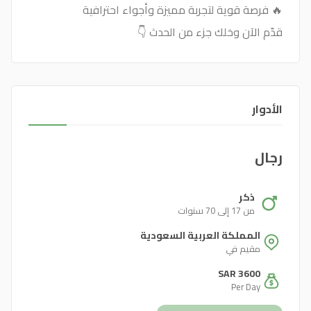
🔥 فرصة قوية لتجربة مميزة وأجواء احترافية
قدّم الآن وخلك جزء من الحدث 👇
الأدوار
رجال
ذكر
من 17 إلى 70 سنوات
المملكة العربية السعودية
مقيم في
SAR 3600
Per Day