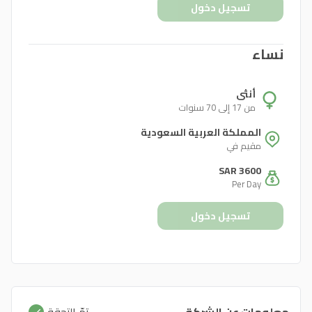
تسجيل دخول
نساء
أنثى
من 17 إلى 70 سنوات
المملكة العربية السعودية
مقيم في
SAR 3600
Per Day
تسجيل دخول
معلومات عن الشركة