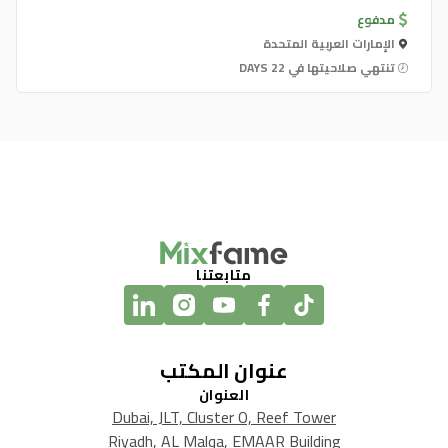
مدفوع
الإمارات العربية المتحدة
تنتهي صلاحيتها في 22 DAYS
متابعتنا
عنوان المكتب
العنوان
Dubai, JLT, Cluster O, Reef Tower
Riyadh, AL Malqa, EMAAR Building