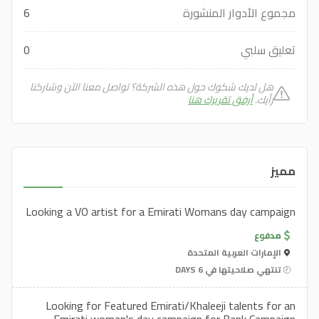
مجموع الأدوار المنشورة
6
تعليق سلبي
0
هل لديك شكوك حول هذه الشركة؟ تواصل معنا الآن وشاركنا
رأيك.
أرفق تقريرك هنا
مميز
Looking a VO artist for a Emirati Womans day campaign
مدفوع
الإمارات العربية المتحدة
تنتهي صلاحيتها في 6 DAYS
Looking for Featured Emirati/Khaleeji talents for an